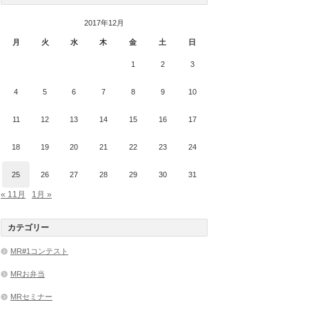
2017年12月
月
火
水
木
金
土
日
1
2
3
4
5
6
7
8
9
10
11
12
13
14
15
16
17
18
19
20
21
22
23
24
25
26
27
28
29
30
31
« 11月
1月 »
カテゴリー
MR#1コンテスト
MRお弁当
MRセミナー