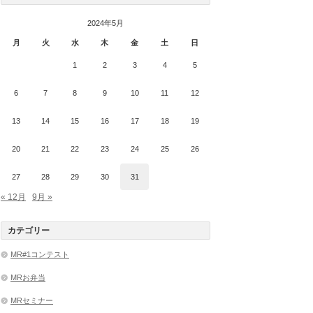
2024年5月
月
火
水
木
金
土
日
1
2
3
4
5
6
7
8
9
10
11
12
13
14
15
16
17
18
19
20
21
22
23
24
25
26
27
28
29
30
31
« 12月
9月 »
カテゴリー
MR#1コンテスト
MRお弁当
MRセミナー