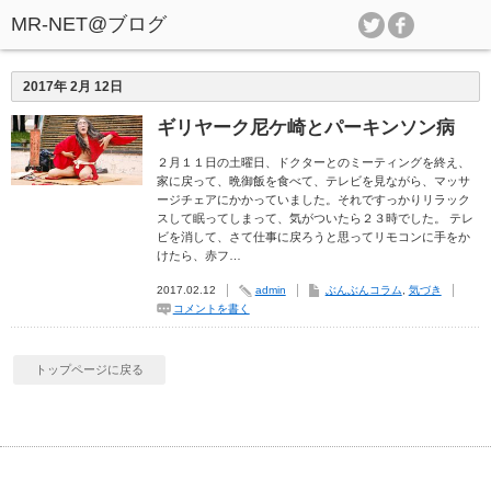
2017年 2月 12日
ギリヤーク尼ケ崎とパーキンソン病
２月１１日の土曜日、ドクターとのミーティングを終え、
家に戻って、晩御飯を食べて、テレビを見ながら、マッサ
ージチェアにかかっていました。それですっかりリラック
スして眠ってしまって、気がついたら２３時でした。 テレ
ビを消して、さて仕事に戻ろうと思ってリモコンに手をか
けたら、赤フ…
2017.02.12
admin
ぶんぶんコラム
,
気づき
コメントを書く
トップページに戻る