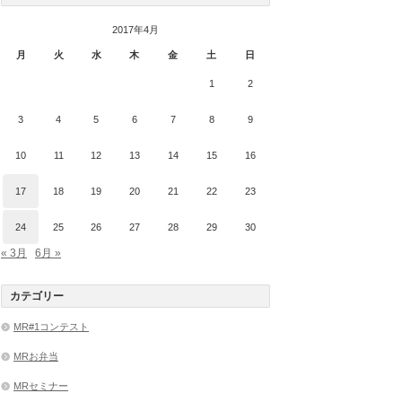
2017年4月
月
火
水
木
金
土
日
1
2
3
4
5
6
7
8
9
10
11
12
13
14
15
16
17
18
19
20
21
22
23
24
25
26
27
28
29
30
« 3月
6月 »
カテゴリー
MR#1コンテスト
MRお弁当
MRセミナー