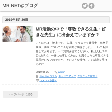
2019年 5月 20日
MR活動の中で「尊敬できる先生・好
きな先生」に出会えていますか？
こんにちは、池上です。 先日、クリニック経営士（事務長
養成）講座についてこんな質問が届きました。 「いつも拝
見しております。一つ質問させてください。私は入社２年
目のMRで、一緒に仕事してみたいと思うような尊敬できる
院長がいないのですが、そのような場合、この講座を受け
るのに…
2019.05.20
admin
ぶんぶんコラム
,
キャリアアップ
,
クリニック経営士
コメントを書く
トップページに戻る