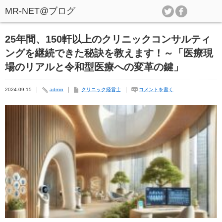
25年間、150軒以上のクリニックコンサルティ
ングを継続できた秘訣を教えます！～「医療現
場のリアルと令和型医療への変革の鍵」
2024.09.15
admin
クリニック経営士
コメントを書く