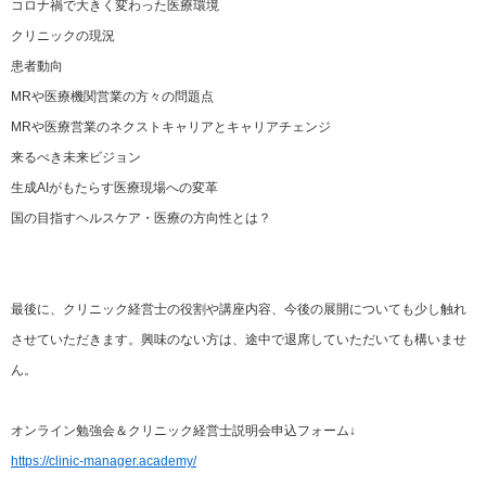
コロナ禍で大きく変わった医療環境
クリニックの現況
患者動向
MRや医療機関営業の方々の問題点
MRや医療営業のネクストキャリアとキャリアチェンジ
来るべき未来ビジョン
生成AIがもたらす医療現場への変革
国の目指すヘルスケア・医療の方向性とは？
最後に、クリニック経営士の役割や講座内容、今後の展開についても少し触れ
させていただきます。興味のない方は、途中で退席していただいても構いませ
ん。
オンライン勉強会＆クリニック経営士説明会申込フォーム↓
https://clinic-manager.academy/