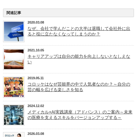
関連記事
2020.03.08
なぜ、会社で学んだことの大半は退職して会社外に出
ると役に立たなくなってしまうのか？
2021.10.05
キャリアアップは自分の能力を向上しないとなしえな
い
2019.05.11
コロッケはなぜ芸能界の中で人気者なのか？～自分の
芸の幅を広げる楽しさを知る
2024.12.02
メディカル×AI実践講座（アドバンス）のご案内～未来
の医療を支えるスキルをバージョンアップする～
2026.03.08