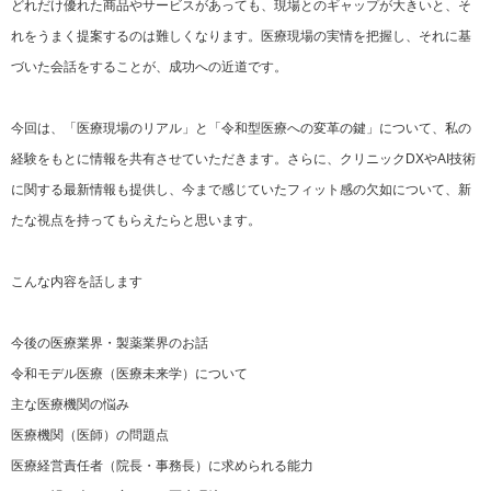
どれだけ優れた商品やサービスがあっても、現場とのギャップが大きいと、そ
れをうまく提案するのは難しくなります。医療現場の実情を把握し、それに基
づいた会話をすることが、成功への近道です。
今回は、「医療現場のリアル」と「令和型医療への変革の鍵」について、私の
経験をもとに情報を共有させていただきます。さらに、クリニックDXやAI技術
に関する最新情報も提供し、今まで感じていたフィット感の欠如について、新
たな視点を持ってもらえたらと思います。
こんな内容を話します
今後の医療業界・製薬業界のお話
令和モデル医療（医療未来学）について
主な医療機関の悩み
医療機関（医師）の問題点
医療経営責任者（院長・事務長）に求められる能力