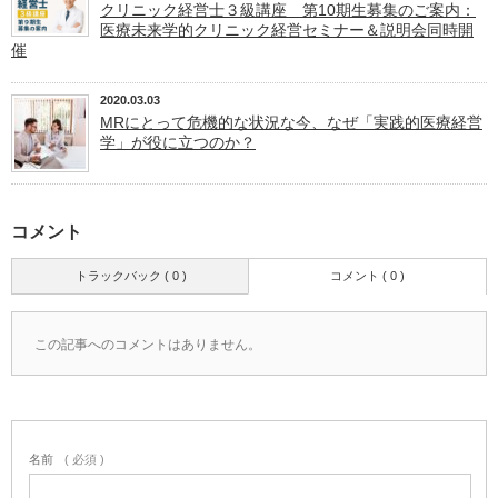
クリニック経営士３級講座 第10期生募集のご案内：
医療未来学的クリニック経営セミナー＆説明会同時開
催
2020.03.03
MRにとって危機的な状況な今、なぜ「実践的医療経営
学」が役に立つのか？
コメント
トラックバック ( 0 )
コメント ( 0 )
この記事へのコメントはありません。
名前
( 必須 )