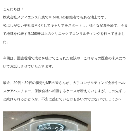
こんにちは！
株式会社メディエンス代表でMR-NETの創始者でもある池上です。
私はしがない平社員MRとしてキャリアをスタートし、様々な変遷を経て、今ま
で地域を代表する150軒以上のクリニックでコンサルティングを行ってきまし
た。
今回は、医療現場で成功を続けてこられた秘訣や、これからの医療の未来につ
いてお話しさせていただきます。
最近、20代・30代の優秀なMRの皆さんが、大手コンサルティング会社やヘル
スケアベンチャー、保険会社へ転職するケースが増えていますが、この先ずっ
と続けられるかどうか、不安に感じている方も多いのではないでしょうか？